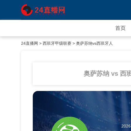
首页
24直播网
>
西班牙甲级联赛
> 奥萨苏纳vs西班牙人
奥萨苏纳 vs 
2026