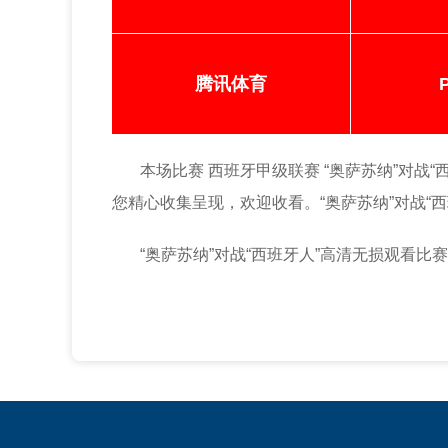
腾讯体育
本场比赛 西班牙甲级联赛 “奥萨苏纳”对战“西班牙
您精心收集呈现，欢迎收看。“奥萨苏纳”对战“
“奥萨苏纳”对战“西班牙人”高清无损观看比