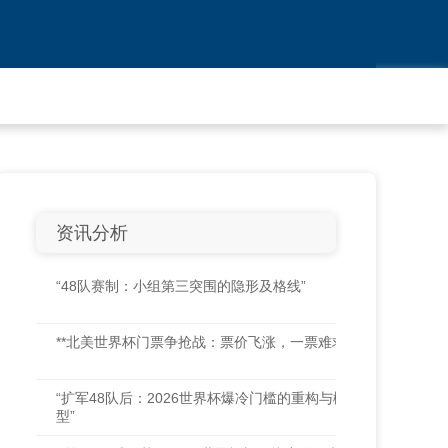
资讯分析
“48队赛制：小组第三突围的隐形及格线”
**北美世界杯门票争抢战：票价飞涨，一票难求**
“扩军48队后：2026世界杯爆冷门槛的重构与概率模
型”