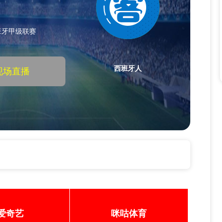
班牙甲级联赛
西班牙人
现场直播
奥萨苏纳 vs 西班牙人 西班牙甲级联赛
爱奇艺
咪咕体育