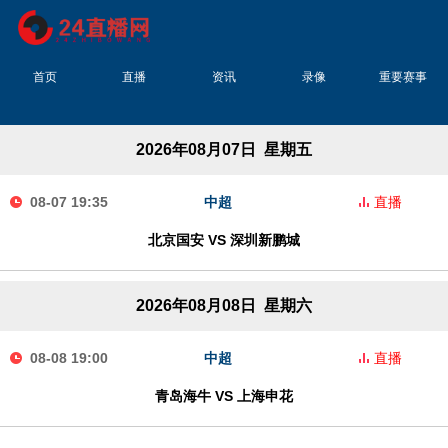
首页
直播
资讯
录像
重要赛事
2026年08月07日 星期五
08-07 19:35
中超
直播
北京国安 VS 深圳新鹏城
2026年08月08日 星期六
08-08 19:00
中超
直播
青岛海牛 VS 上海申花