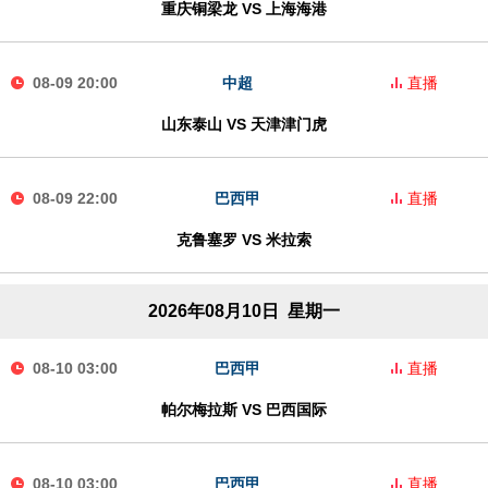
重庆铜梁龙 VS 上海海港
08-09 20:00
中超
直播
山东泰山 VS 天津津门虎
08-09 22:00
巴西甲
直播
克鲁塞罗 VS 米拉索
2026年08月10日 星期一
08-10 03:00
巴西甲
直播
帕尔梅拉斯 VS 巴西国际
08-10 03:00
巴西甲
直播