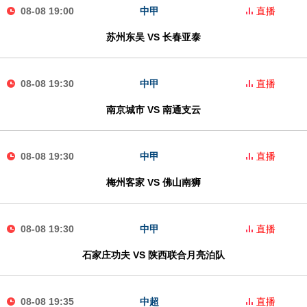
08-08 19:00
中甲
直播
苏州东吴 VS 长春亚泰
08-08 19:30
中甲
直播
南京城市 VS 南通支云
08-08 19:30
中甲
直播
梅州客家 VS 佛山南狮
08-08 19:30
中甲
直播
石家庄功夫 VS 陕西联合月亮泊队
08-08 19:35
中超
直播