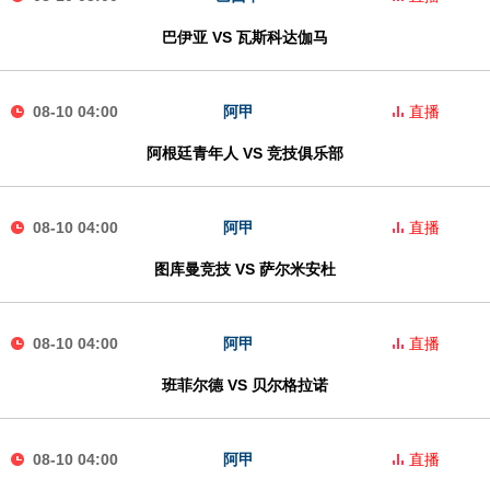
巴伊亚 VS 瓦斯科达伽马
08-10 04:00
阿甲
直播
阿根廷青年人 VS 竞技俱乐部
08-10 04:00
阿甲
直播
图库曼竞技 VS 萨尔米安杜
08-10 04:00
阿甲
直播
班菲尔德 VS 贝尔格拉诺
08-10 04:00
阿甲
直播