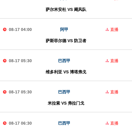
萨尔米安杜 VS 飓风队
08-17 04:00
阿甲
直播
萨斯菲尔德 VS 防卫者
08-17 05:30
巴西甲
直播
维多利亚 VS 博塔弗戈
08-17 05:30
巴西甲
直播
米拉索 VS 弗拉门戈
08-17 06:30
巴西甲
直播