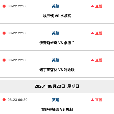
08-22 22:00
英超
直播
埃弗顿 VS 水晶宫
08-22 22:00
英超
直播
伊普斯维奇 VS 桑德兰
08-22 22:00
英超
直播
诺丁汉森林 VS 利兹联
2026年08月23日 星期日
08-23 00:30
英超
直播
布伦特福德 VS 热刺