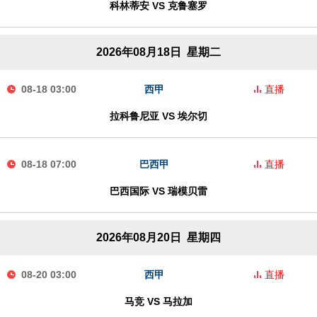
科林蒂安 VS 克鲁塞罗
2026年08月18日 星期二
08-18 03:00
西甲
直播
拉科鲁尼亚 VS 埃尔切
08-18 07:00
巴西甲
直播
巴西国际 VS 瑞模贝雷
2026年08月20日 星期四
08-20 03:00
西甲
直播
马竞 VS 马拉加