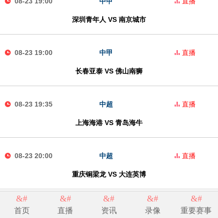
08-23 19:00
中甲
直播
深圳青年人 VS 南京城市
08-23 19:00
中甲
直播
长春亚泰 VS 佛山南狮
08-23 19:35
中超
直播
上海海港 VS 青岛海牛
08-23 20:00
中超
直播
重庆铜梁龙 VS 大连英博
&#
&#
&#
&#
&#
08-23 20:00
中甲
直播
首页
直播
资讯
录像
重要赛事