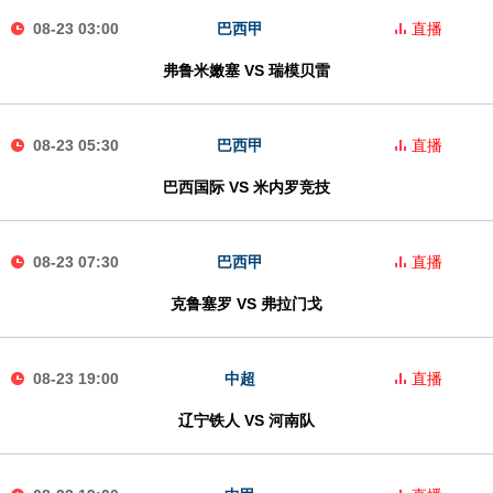
08-23 03:00
巴西甲
直播
弗鲁米嫩塞 VS 瑞模贝雷
08-23 05:30
巴西甲
直播
巴西国际 VS 米内罗竞技
08-23 07:30
巴西甲
直播
克鲁塞罗 VS 弗拉门戈
08-23 19:00
中超
直播
辽宁铁人 VS 河南队