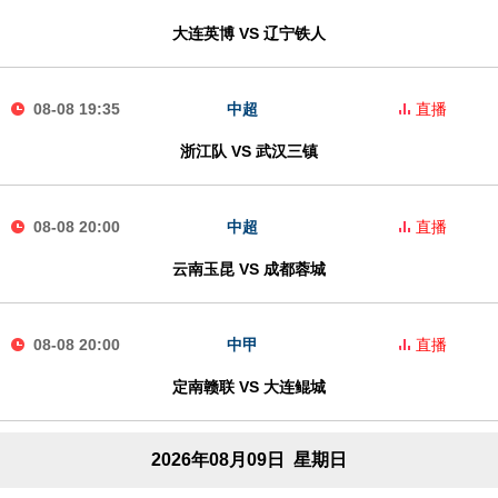
大连英博 VS 辽宁铁人
08-08 19:35
中超
直播
浙江队 VS 武汉三镇
08-08 20:00
中超
直播
云南玉昆 VS 成都蓉城
08-08 20:00
中甲
直播
定南赣联 VS 大连鲲城
2026年08月09日 星期日