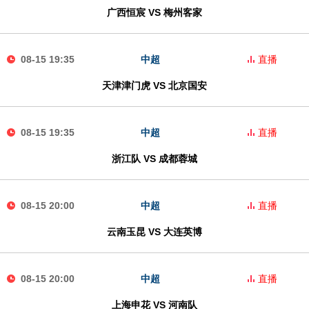
广西恒宸 VS 梅州客家
08-15 19:35
中超
直播
天津津门虎 VS 北京国安
08-15 19:35
中超
直播
浙江队 VS 成都蓉城
08-15 20:00
中超
直播
云南玉昆 VS 大连英博
08-15 20:00
中超
直播
上海申花 VS 河南队