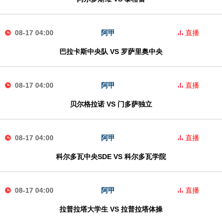
08-17 04:00
阿甲
直播
巴拉卡斯中央队 VS 罗萨里奥中央
08-17 04:00
阿甲
直播
贝尔格拉诺 VS 门多萨独立
08-17 04:00
阿甲
直播
科尔多瓦中央SDE VS 科尔多瓦学院
08-17 04:00
阿甲
直播
拉普拉塔大学生 VS 拉普拉塔体操