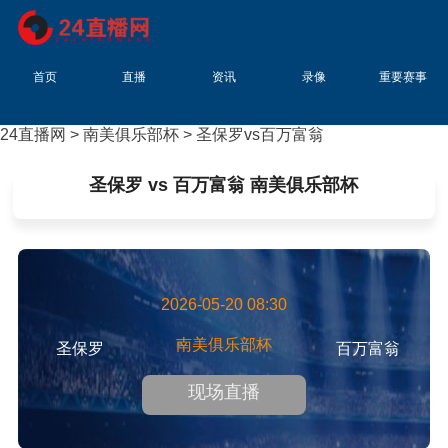
首页
直播
资讯
录像
重要赛事
24直播网
>
南美俱乐部杯
> 圣保罗vs百万富翁
圣保罗 vs 百万富翁 南美俱乐部杯
2026-05-20 08:30
南美俱乐部杯
圣保罗
百万富翁
现场直播