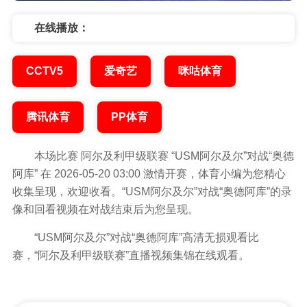
USM阿尔及尔 vs
奥德阿库 阿尔及利甲级联赛
在线播放：
CCTV5
爱奇艺
咪咕体育
腾讯体育
PP体育
本场比赛 阿尔及利甲级联赛 “USM阿尔及尔”对战“奥德
阿库” 在 2026-05-20 03:00 激情开赛，体育小编为您精心
收集呈现，欢迎收看。“USM阿尔及尔”对战“奥德阿库”的录
像和回看视频在对战结束后为您呈现。
“USM阿尔及尔”对战“奥德阿库”高清无损观看比
赛，“阿尔及利甲级联赛”直播视频集锦在线观看。