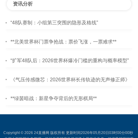
资讯分析
“48队赛制：小组第三突围的隐形及格线”
**北美世界杯门票争抢战：票价飞涨，一票难求**
“扩军48队后：2026世界杯爆冷门槛的重构与概率模型”
《气压传感微芯：2026世界杯长传轨迹的无声修正师》
**绿茵暗战：新星争夺背后的无形棋局**
Copyright © 2026 24直播网 版权所有 更新时间2026年05月20日03时00分00秒